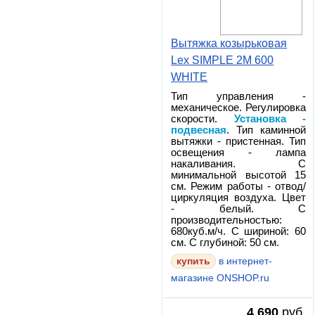
Вытяжка козырьковая
Lex SIMPLE 2M 600
WHITE
Тип управления -
механическое. Регулировка
скорости.
Установка -
подвесная
. Тип каминной
вытяжки - пристенная. Тип
освещения - лампа
накаливания. С
минимальной высотой 15
см. Режим работы - отвод/
циркуляция воздуха. Цвет
- белый. С
производительностью:
680куб.м/ч. С шириной: 60
см. С глубиной: 50 см.
в интернет-
магазине ONSHOP.ru
4 690
руб.