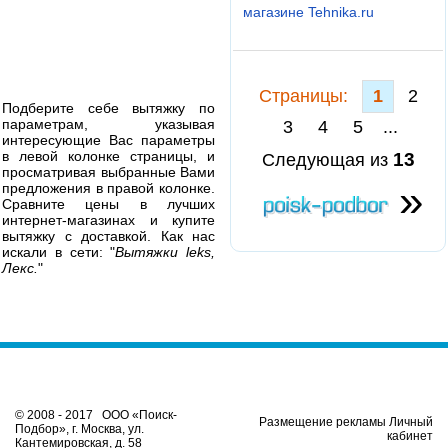
магазине Tehnika.ru
Cтраницы:
1
2
Подберите себе вытяжку по
параметрам, указывая
3
4
5
...
интересующие Вас параметры
в левой колонке страницы, и
13
Следующая из
просматривая выбранные Вами
»
предложения в правой колонке.
Сравните цены в лучших
интернет-магазинах и купите
вытяжку с доставкой. Как нас
искали в сети: "
Вытяжки leks,
Лекс.
"
© 2008 - 2017 ООО «Поиск-
Размещение рекламы Личный
Подбор», г. Москва, ул.
кабинет
Кантемировская, д. 58