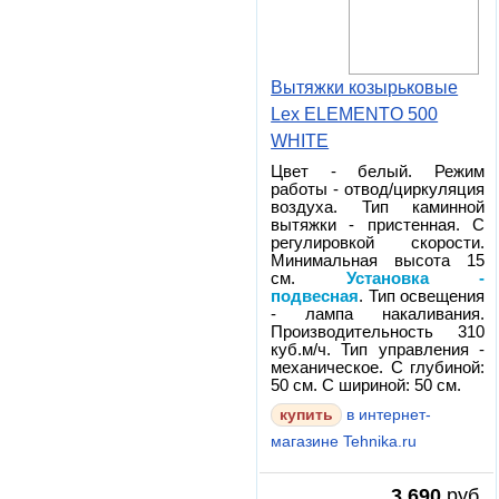
Вытяжки козырьковые
Lex ELEMENTO 500
WHITE
Цвет - белый. Режим
работы - отвод/циркуляция
воздуха. Тип каминной
вытяжки - пристенная. С
регулировкой скорости.
Минимальная высота 15
см.
Установка -
подвесная
. Тип освещения
- лампа накаливания.
Производительность 310
куб.м/ч. Тип управления -
механическое. С глубиной:
50 см. С шириной: 50 см.
в интернет-
магазине Tehnika.ru
3 690
руб.