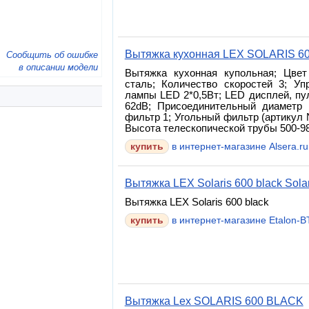
Вытяжка кухонная LEX SOLARIS 6
Сообщить об ошибке
в описании модели
Вытяжка кухонная купольная; Цвет
сталь; Количество скоростей 3; Уп
лампы LED 2*0,5Вт; LED дисплей, пу
62dB; Присоединительный диаметр
фильтр 1; Угольный фильтр (артикул 
Высота телескопической трубы 500-9
в интернет-магазине Alsera.ru
Вытяжка LEX Solaris 600 black Sola
Вытяжка LEX Solaris 600 black
в интернет-магазине Etalon-BT
Вытяжка Lex SOLARIS 600 BLACK