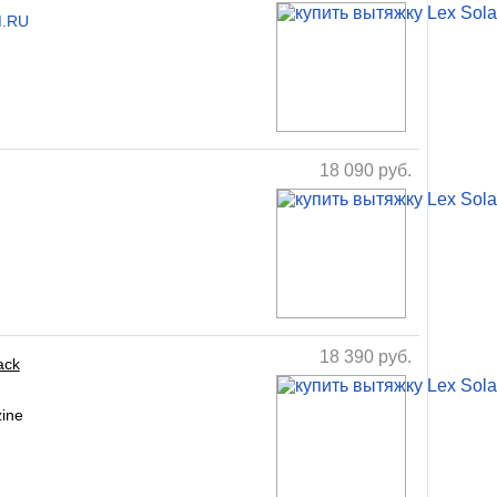
M.RU
18 090
руб.
18 390
руб.
ack
ine