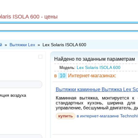
laris ISOLA 600 - цены
й
»
Вытяжки Lex
» Lex Solaris ISOLA 600
Найдено по заданным параметрам
Lex Solaris ISOLA 600
Модель:
в
10
Интернет-магазинах:
Вытяжки каминные Вытяжка Lex Sol
яция воздуха
Каминная вытяжка, монтируется к 
стандартных кухонь, ширина для 
управление, бесшумный двигатель, д
купить
в интернет-магазине Technohit