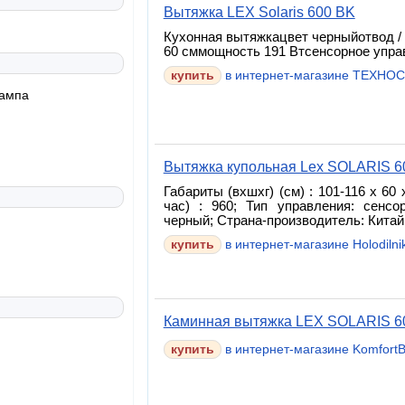
Вытяжка LEX Solaris 600 BK
Кухонная вытяжкацвет черныйотвод /
60 сммощность 191 Втсенсорное упра
купить
в интернет-магазине ТЕХНО
лампа
Вытяжка купольная Lex SOLARIS 
Габариты (вхшхг) (см) : 101-116 x 60
час) : 960; Тип управления: сенс
черный; Страна-производитель: Китай
купить
в интернет-магазине Holodilnik
Каминная вытяжка LEX SOLARIS 60
в интернет-магазине Komfort