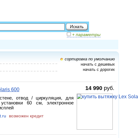
+ параметры
сортировка по умолчанию
начать с дешевых
начать с дорогих
14 990
руб.
aris 600
стене, отвод / циркуляция, для
установки 60 см, электронное
исплей
.ru
возможен кредит