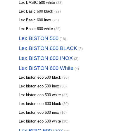
Lex BASIC 500 white
(23)
Lex Basic 600 black
(29)
Lex Basic 600 inox
(26)
Lex Basic 600 white
(22)
Lex BISTON 500
(18)
Lex BISTON 600 BLACK
(3)
Lex BISTON 600 INOX
(3)
Lex BISTON 600 White
(4)
Lex biston eco 500 black
(30)
Lex biston eco 500 inox
(30)
Lex biston eco 500 white
(27)
Lex biston eco 600 black
(30)
Lex biston eco 600 inox
(16)
Lex biston eco 600 white
(30)
Lex BRIG 500 inox