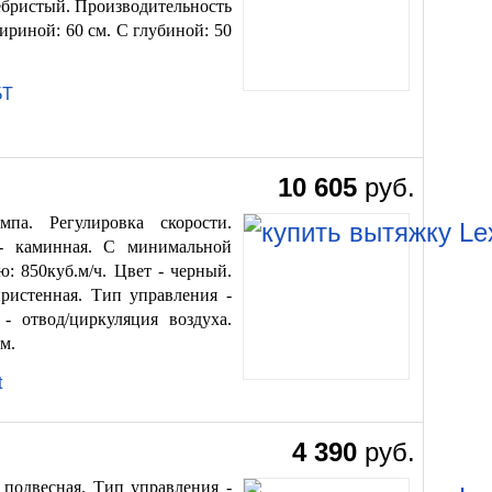
ебристый. Производительность
шириной: 60 см. С глубиной: 50
БТ
10 605
руб.
па. Регулировка скорости.
 - каминная. С минимальной
: 850куб.м/ч. Цвет - черный.
ристенная. Тип управления -
- отвод/циркуляция воздуха.
м.
t
4 390
руб.
 подвесная. Тип управления -