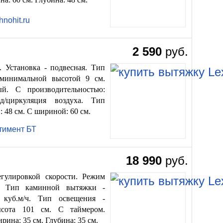
2 590
руб.
 Установка - подвесная. Тип
 минимальной высотой 9 см.
ый. С производительностью:
д/циркуляция воздуха. Тип
: 48 см. С шириной: 60 см.
тимент БТ
18 990
руб.
егулировкой скорости. Режим
а. Тип каминной вытяжки -
0 куб.м/ч. Тип освещения -
ысота 101 см. С таймером.
рина: 35 см. Глубина: 35 см.