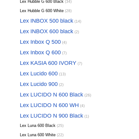
Lex Hubble G 600 Black
(34)
Lex Hubble G 600 White
(28)
Lex INBOX 500 black
(14)
Lex INBOX 600 black
(2)
Lex Inbox Q 500
(4)
Lex Inbox Q 600
(7)
Lex KASIA 600 IVORY
(7)
Lex Lucido 600
(13)
Lex Lucido 900
(2)
Lex LUCIDO N 600 Black
(26)
Lex LUCIDO N 600 WH
(4)
Lex LUCIDO N 900 Black
(1)
Lex Luna 600 Black
(25)
Lex Luna 600 White
(22)