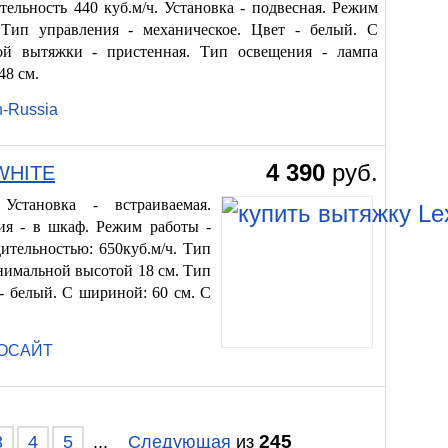
ельность 440 куб.м/ч. Установка - подвесная. Режим
 Тип управления - механическое. Цвет - белый. С
ой вытяжки - пристенная. Тип освещения - лампа
48 см.
h-Russia
4 390
руб.
 WHITE
Установка - встраиваемая.
ия - в шкаф. Режим работы -
ительностью: 650куб.м/ч. Тип
нимальной высотой 18 см. Тип
- белый. С шириной: 60 см. С
НОСАЙТ
245
3
4
5
...
Следующая
из