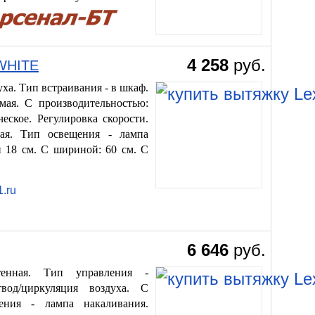
4 258
руб.
 WHITE
ха. Тип встраивания - в шкаф.
мая. С производительностью:
еское. Регулировка скорости.
ая. Тип освещения - лампа
 18 см. С шириной: 60 см. С
.ru
6 646
руб.
енная. Тип управления -
вод/циркуляция воздуха. С
ения - лампа накаливания.